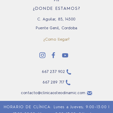
pni
¿DONDE ESTAMOS?
C. Aguilar, 85, 14500
Puente Genil, Cordoba
¿Como llegar?
667 237 902
667 289 717
contacto@clinicaosteodinamic.com
HORARIO DE CLÍNICA: Lunes a Jueves; 9:00-13:00 |