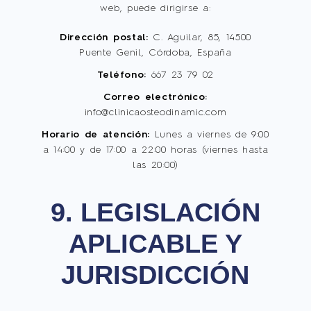
web, puede dirigirse a:
Dirección postal:
C. Aguilar, 85, 14500
Puente Genil, Córdoba, España
Teléfono:
667 23 79 02
Correo electrónico:
info@clinicaosteodinamic.com
Horario de atención:
Lunes a viernes de 9:00
a 14:00 y de 17:00 a 22:00 horas (viernes hasta
las 20:00)
9. LEGISLACIÓN
APLICABLE Y
JURISDICCIÓN