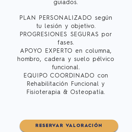
guiados.
PLAN PERSONALIZADO
según
tu lesión y objetivo.
PROGRESIONES SEGURAS
por
fases.
APOYO EXPERTO
en columna,
hombro, cadera y suelo pélvico
funcional.
EQUIPO COORDINADO
con
Rehabilitación Funcional y
Fisioterapia & Osteopatía.
RESERVAR VALORACIÓN